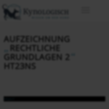
AUFZEICHNUNG
„
RECHTLICHE
“
GRUNDLAGEN 2
HT23NS
https://