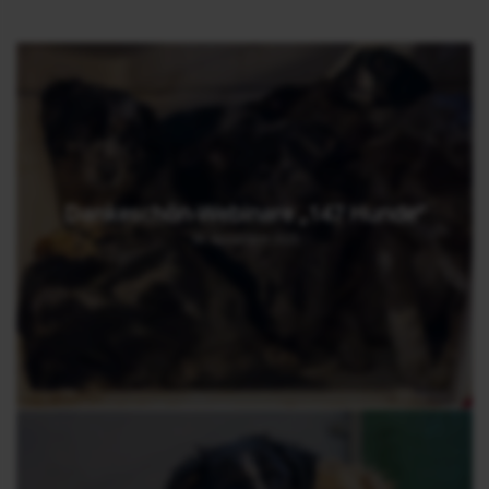
Dankeschön-Webinare „147 Hunde“
30. November 2025