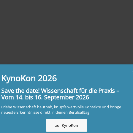
KynoKon 2026
Save the date! Wissenschaft für die Praxis –
Vom 14. bis 16. September 2026
Erlebe Wissenschaft hautnah, knüpfe wertvolle Kontakte und bringe
neueste Erkenntnisse direkt in deinen Berufsalltag.
zur KynoKon