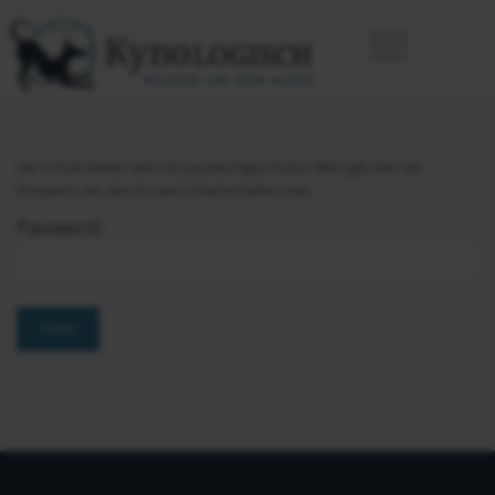
Der Inhalt dieser Seite ist passwortgeschützt. Bitte gib hier das
Passwort ein, das Du per E-Mail erhalten hast.
Password: