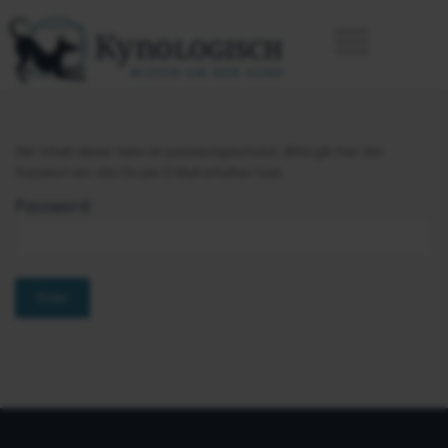
Der Inhalt dieser Seite ist passwortgeschützt. Bitte gib hier das
Passwort ein, das Du per E-Mail erhalten hast.
Password: