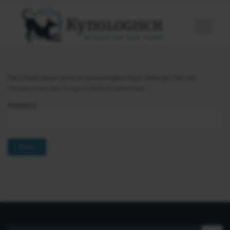
Der Inhalt dieser Seite ist passwortgeschützt. Bitte gib hier das
Passwort ein, das Du per E-Mail erhalten hast.
Password: