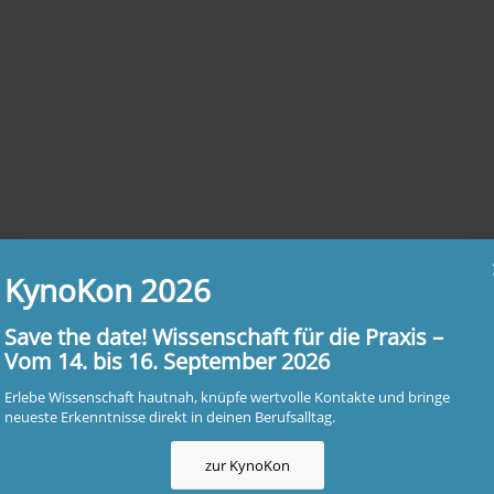
KynoKon 2026
Save the date! Wissenschaft für die Praxis –
Vom 14. bis 16. September 2026
Erlebe Wissenschaft hautnah, knüpfe wertvolle Kontakte und bringe
neueste Erkenntnisse direkt in deinen Berufsalltag.
zur KynoKon