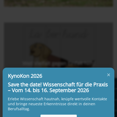
Weil Vielfalt gegen Einfalt hilft!
28. September 2016
×
KynoKon 2026
Save the date! Wissenschaft für die Praxis
– Vom 14. bis 16. September 2026
Erlebe Wissenschaft hautnah, knüpfe wertvolle Kontakte
und bringe neueste Erkenntnisse direkt in deinen
Berufsalltag.