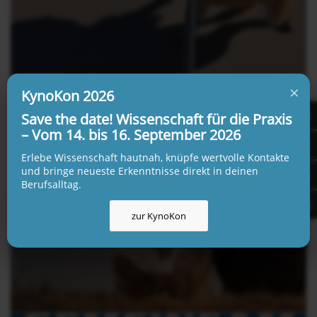
×
KynoKon 2026
Save the date! Wissenschaft für die Praxis
– Vom 14. bis 16. September 2026
Erlebe Wissenschaft hautnah, knüpfe wertvolle Kontakte
und bringe neueste Erkenntnisse direkt in deinen
Kurzfristig wieder ein freier Platz!
Berufsalltag.
18. Februar 2019
zur KynoKon