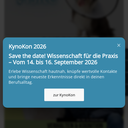
×
KynoKon 2026
Save the date! Wissenschaft für die Praxis
– Vom 14. bis 16. September 2026
Erlebe Wissenschaft hautnah, knüpfe wertvolle Kontakte
und bringe neueste Erkenntnisse direkt in deinen
KynoKon 2025 – Prof. Friederike Range
Berufsalltag.
3. April 2025
zur KynoKon