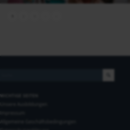
1
2
3
›
»
WICHTIGE SEITEN
Unsere Ausbildungen
Impressum
Allgemeine Geschäftsbedingungen