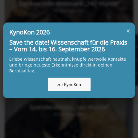
Dankeschön-Webinare „147 Hunde“
30. November 2025
×
KynoKon 2026
Save the date! Wissenschaft für die Praxis
– Vom 14. bis 16. September 2026
Erlebe Wissenschaft hautnah, knüpfe wertvolle Kontakte
und bringe neueste Erkenntnisse direkt in deinen
Berufsalltag.
zur KynoKon
Spendenaktion „147 Hunde“
30. November 2025