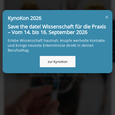
×
KynoKon 2026
Save the date! Wissenschaft für die Praxis
– Vom 14. bis 16. September 2026
Erlebe Wissenschaft hautnah, knüpfe wertvolle Kontakte
und bringe neueste Erkenntnisse direkt in deinen
Berufsalltag.
zur KynoKon
Gefahr Tollwut: Der aktuelle Fall und die
Bedeutung der Impfung
18. Februar 2026