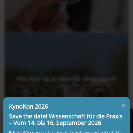
Wie klein ist zu klein für einen Hund?
12. Februar 2026
×
KynoKon 2026
Save the date! Wissenschaft für die Praxis
– Vom 14. bis 16. September 2026
Erlebe Wissenschaft hautnah, knüpfe wertvolle Kontakte