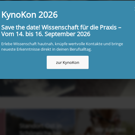
KynoKon 2026
Save the date! Wissenschaft für die Praxis –
Vom 14. bis 16. September 2026
Erlebe Wissenschaft hautnah, knüpfe wertvolle Kontakte und bringe
neueste Erkenntnisse direkt in deinen Berufsalltag.
zur KynoKon
Standort Ost in
Wir suchen
Schöneiche bei