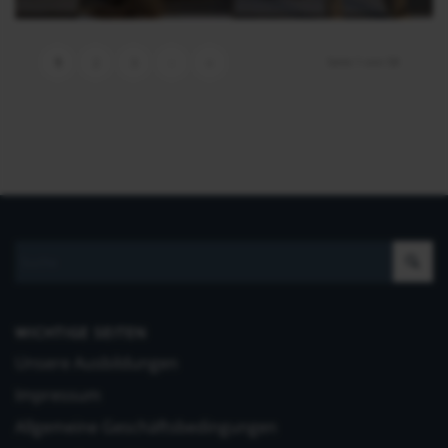
Seite 1 von 58
1
2
3
›
»
WICHTIGE SEITEN
Unsere Ausbildungen
Impressum
Allgemeine Geschäftsbedingungen