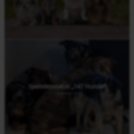
Spendenstatus „147 Hunde“
1. Dezember 2025