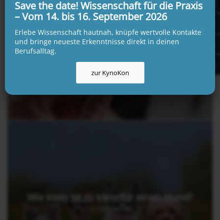
Save the date! Wissenschaft für die Praxis
– Vom 14. bis 16. September 2026
Gefahr Tollwut: Der aktuelle Fall und die
Erlebe Wissenschaft hautnah, knüpfe wertvolle Kontakte
Bedeutung der Impfung
und bringe neueste Erkenntnisse direkt in deinen
18. Februar 2026
Berufsalltag.
zur KynoKon
Wie klein ist zu klein für einen Hund?
12. Februar 2026