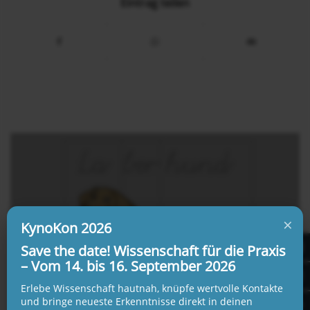
Eintrag teilen
×
KynoKon 2026
Weil Vielfalt gegen Einfalt hilft!
Save the date! Wissenschaft für die Praxis
28. September 2016
– Vom 14. bis 16. September 2026
Erlebe Wissenschaft hautnah, knüpfe wertvolle Kontakte
und bringe neueste Erkenntnisse direkt in deinen