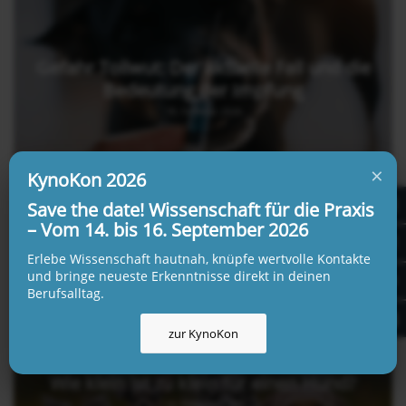
Gefahr Tollwut: Der aktuelle Fall und die
Bedeutung der Impfung
18. Februar 2026
×
KynoKon 2026
Save the date! Wissenschaft für die Praxis
– Vom 14. bis 16. September 2026
Erlebe Wissenschaft hautnah, knüpfe wertvolle Kontakte
und bringe neueste Erkenntnisse direkt in deinen
Berufsalltag.
zur KynoKon
Wie klein ist zu klein für einen Hund?
12. Februar 2026