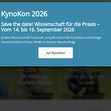
KynoKon 2026
Save the date! Wissenschaft für die Praxis –
Vom 14. bis 16. September 2026
Erlebe Wissenschaft hautnah, knüpfe wertvolle Kontakte und bringe
neueste Erkenntnisse direkt in deinen Berufsalltag.
zur KynoKon
–
KynoKon 2025 –
KynoKon 2025 –
Dr. med. vet.
Prof. Dr. Achim
Stefanie Handl
Gruber
12. März 2025
5. März 2025
Seite 5 von 58