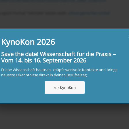
ndwirtschaft/appl/eichenprozessionsspinner_view/_node.html
gisch Format “VetVisite” wissen wollt,
schaut gerne hier vorbei
!
KynoKon 2026
Save the date! Wissenschaft für die Praxis –
Vom 14. bis 16. September 2026
Erlebe Wissenschaft hautnah, knüpfe wertvolle Kontakte und bringe
neueste Erkenntnisse direkt in deinen Berufsalltag.
zur KynoKon