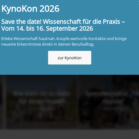
KynoKon 2026
Save the date! Wissenschaft für die Praxis –
Vom 14. bis 16. September 2026
Erlebe Wissenschaft hautnah, knüpfe wertvolle Kontakte und bringe
neueste Erkenntnisse direkt in deinen Berufsalltag.
zur KynoKon
Wie klein ist zu klein
Spendenstatus „14
für einen Hund?
Hunde“
12. Februar 2026
1. Dezember 2025