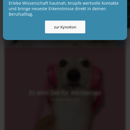
30. November 2025
Erlebe Wissenschaft hautnah, knüpfe wertvolle Kontakte
und bringe neueste Erkenntnisse direkt in deinen
Berufsalltag.
zur KynoKon
Es wird Zeit für #Böllerciao
20. November 2025