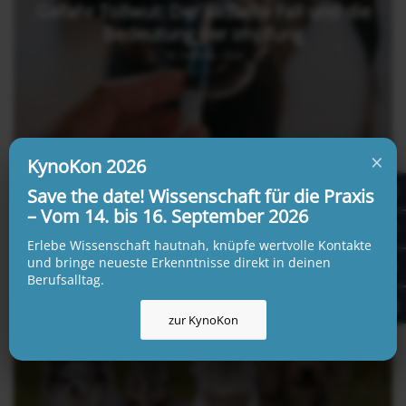
Gefahr Tollwut: Der aktuelle Fall und die
Bedeutung der Impfung
18. Februar 2026
×
KynoKon 2026
Save the date! Wissenschaft für die Praxis
– Vom 14. bis 16. September 2026
Erlebe Wissenschaft hautnah, knüpfe wertvolle Kontakte
und bringe neueste Erkenntnisse direkt in deinen
Berufsalltag.
zur KynoKon
Wie klein ist zu klein für einen Hund?
12. Februar 2026