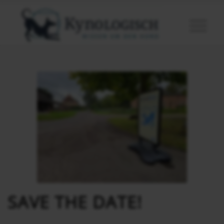
SAVE THE DATE!