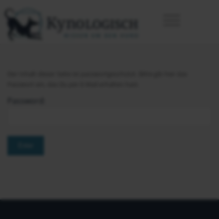
Der Inhalt dieser Seite ist passwortgeschützt. Bitte gib hier das
Passwort ein, das Du per E-Mail erhalten hast.
Password: