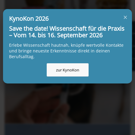
×
KynoKon 2026
Save the date! Wissenschaft für die Praxis
– Vom 14. bis 16. September 2026
Erlebe Wissenschaft hautnah, knüpfe wertvolle Kontakte
und bringe neueste Erkenntnisse direkt in deinen
Berufsalltag.
Gefahr Tollwut: Der aktuelle Fall und die
zur KynoKon
Bedeutung der Impfung
18. Februar 2026