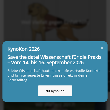
Weil Vielfalt gegen Einfalt hilft!
28. September 2016
×
KynoKon 2026
Save the date! Wissenschaft für die Praxis
– Vom 14. bis 16. September 2026
Erlebe Wissenschaft hautnah, knüpfe wertvolle Kontakte
und bringe neueste Erkenntnisse direkt in deinen
Berufsalltag.
zur KynoKon
Wir starten! 2017!