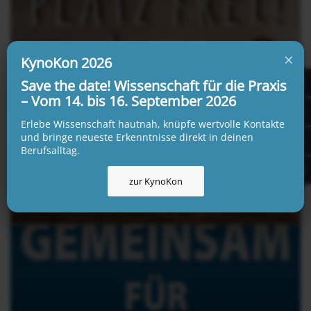
×
KynoKon 2026
Save the date! Wissenschaft für die Praxis
Kurzfristig wieder ein freier Platz!
– Vom 14. bis 16. September 2026
18. Februar 2019
Erlebe Wissenschaft hautnah, knüpfe wertvolle Kontakte
und bringe neueste Erkenntnisse direkt in deinen
Berufsalltag.
zur KynoKon