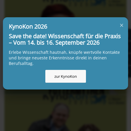
×
KynoKon 2026
Save the date! Wissenschaft für die Praxis
KynoKon 2025 – Dr. med. vet. Stefanie
– Vom 14. bis 16. September 2026
Handl
Erlebe Wissenschaft hautnah, knüpfe wertvolle Kontakte
12. März 2025
und bringe neueste Erkenntnisse direkt in deinen
Berufsalltag.
zur KynoKon