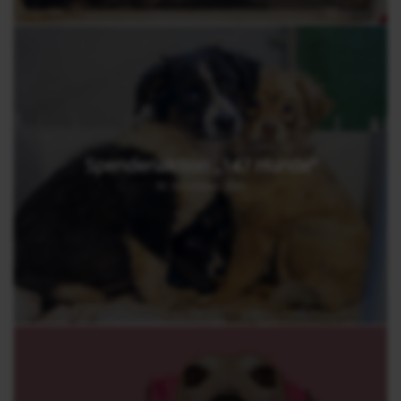
Spendenaktion „147 Hunde“
30. November 2025