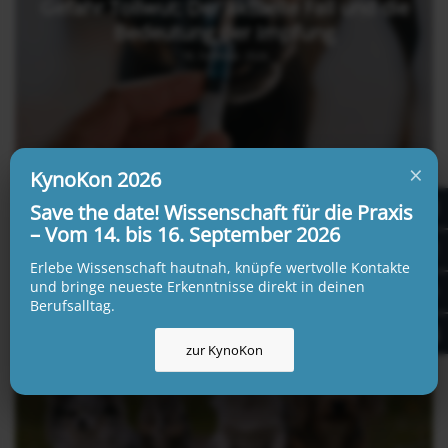
Gefahr Tollwut: Der aktuelle Fall und die
Bedeutung der Impfung
18. Februar 2026
×
KynoKon 2026
Save the date! Wissenschaft für die Praxis
– Vom 14. bis 16. September 2026
Erlebe Wissenschaft hautnah, knüpfe wertvolle Kontakte
und bringe neueste Erkenntnisse direkt in deinen
Berufsalltag.
zur KynoKon
Wie klein ist zu klein für einen Hund?
12. Februar 2026