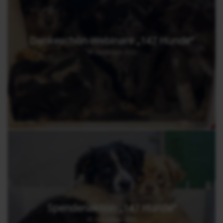
Dankeschön-Webinare „147 Hunde“
30. November 2025
Spendenaktion „147 Hunde“
30. November 2025