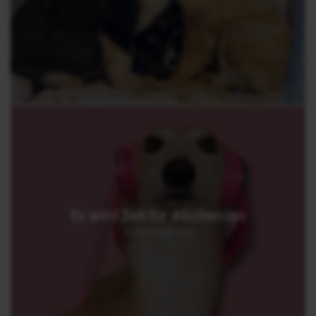
Es wird Zeit für #Böllerciao
20. November 2025