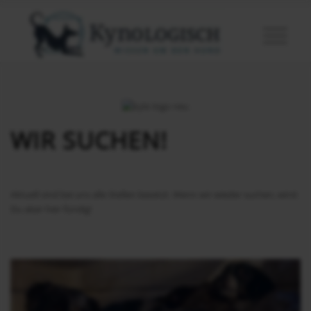
WIR SUCHEN!
Aktuell sind bei uns alle Stellen besetzt. Wenn wir wieder suchen, wirst
Du aber hier fündig!