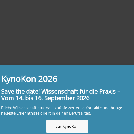
KynoKon 2026
Save the date! Wissenschaft für die Praxis –
Vom 14. bis 16. September 2026
Erlebe Wissenschaft hautnah, knüpfe wertvolle Kontakte und bringe
neueste Erkenntnisse direkt in deinen Berufsalltag.
zur KynoKon