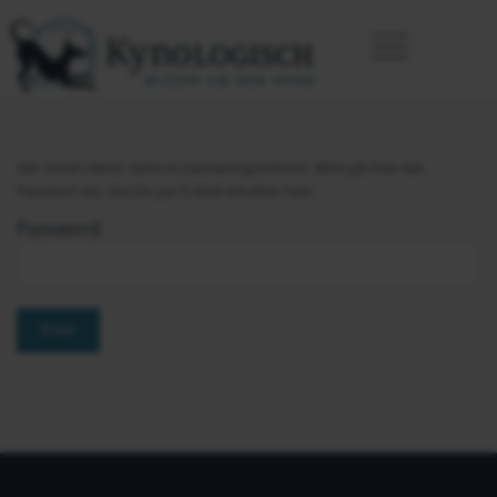
Der Inhalt dieser Seite ist passwortgeschützt. Bitte gib hier das
Passwort ein, das Du per E-Mail erhalten hast.
Password: