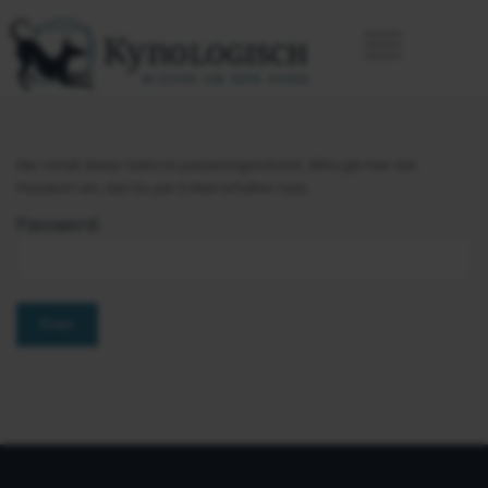
Der Inhalt dieser Seite ist passwortgeschützt. Bitte gib hier das
Passwort ein, das Du per E-Mail erhalten hast.
Password: