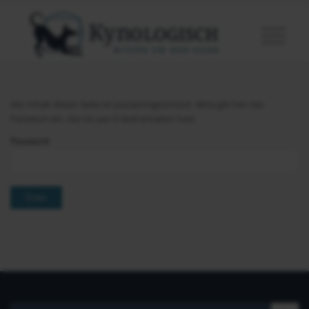
Der Inhalt dieser Seite ist passwortgeschützt. Bitte gib hier das
Passwort ein, das Du per E-Mail erhalten hast.
Password: