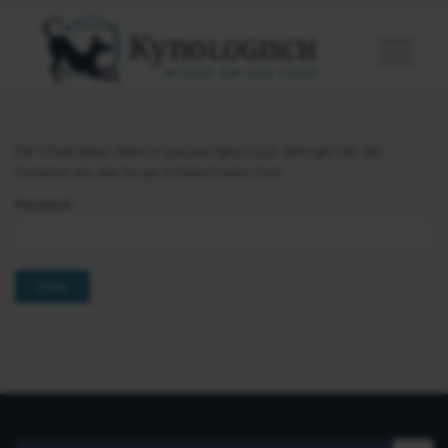
Der Inhalt dieser Seite ist passwortgeschützt. Bitte gib hier das
Passwort ein, das Du per E-Mail erhalten hast.
Password: