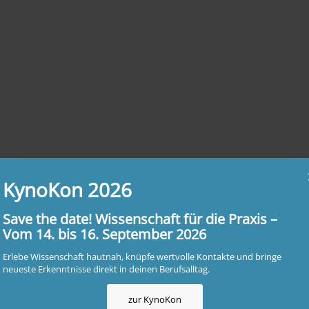
KynoKon 2026
Save the date! Wissenschaft für die Praxis –
Vom 14. bis 16. September 2026
Erlebe Wissenschaft hautnah, knüpfe wertvolle Kontakte und bringe
neueste Erkenntnisse direkt in deinen Berufsalltag.
zur KynoKon