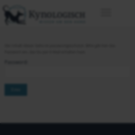
Der Inhalt dieser Seite ist passwortgeschützt. Bitte gib hier das
Passwort ein, das Du per E-Mail erhalten hast.
Password: