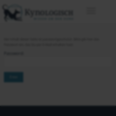
Der Inhalt dieser Seite ist passwortgeschützt. Bitte gib hier das
Passwort ein, das Du per E-Mail erhalten hast.
Password: