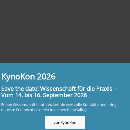
KynoKon 2026
Save the date! Wissenschaft für die Praxis –
Vom 14. bis 16. September 2026
Erlebe Wissenschaft hautnah, knüpfe wertvolle Kontakte und bringe
neueste Erkenntnisse direkt in deinen Berufsalltag.
zur KynoKon