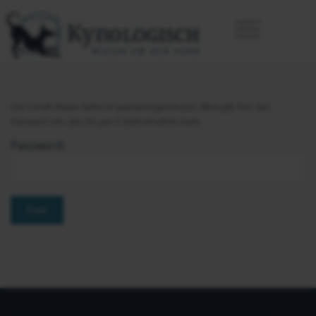
Der Inhalt dieser Seite ist passwortgeschützt. Bitte gib hier das
Passwort ein, das Du per E-Mail erhalten hast.
Password: