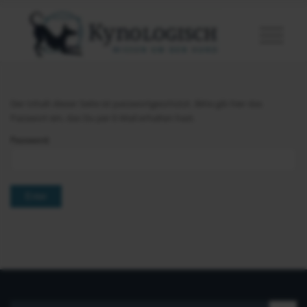
Der Inhalt dieser Seite ist passwortgeschützt. Bitte gib hier das
Passwort ein, das Du per E-Mail erhalten hast.
Password: