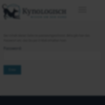
Der Inhalt dieser Seite ist passwortgeschützt. Bitte gib hier das
Passwort ein, das Du per E-Mail erhalten hast.
Password: