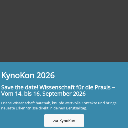
KynoKon 2026
Save the date! Wissenschaft für die Praxis –
Vom 14. bis 16. September 2026
Erlebe Wissenschaft hautnah, knüpfe wertvolle Kontakte und bringe
neueste Erkenntnisse direkt in deinen Berufsalltag.
zur KynoKon