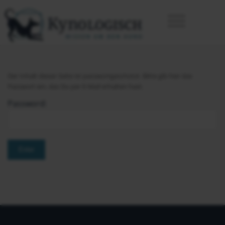
Der Inhalt dieser Seite ist passwortgeschützt. Bitte gib hier das
Passwort ein, das Du per E-Mail erhalten hast.
Password: