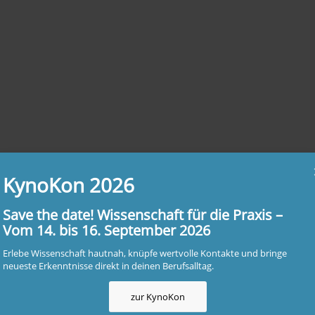
KynoKon 2026
Save the date! Wissenschaft für die Praxis –
Vom 14. bis 16. September 2026
Erlebe Wissenschaft hautnah, knüpfe wertvolle Kontakte und bringe
neueste Erkenntnisse direkt in deinen Berufsalltag.
zur KynoKon