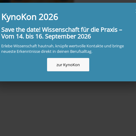
KynoKon 2026
Save the date! Wissenschaft für die Praxis –
Seite 58 von 58
Vom 14. bis 16. September 2026
Erlebe Wissenschaft hautnah, knüpfe wertvolle Kontakte und bringe
neueste Erkenntnisse direkt in deinen Berufsalltag.
zur KynoKon