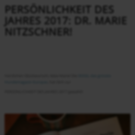
PERSÖNLICHKEIT DES
JAHRES 2017: DR. MARIE
NITZSCHNER!
Herzlichen Glückwunsch, liebe Marie! Die
DOGS, das grösste
Hundemagazin Europas
, hat Dich zur
PERSÖNLICHKEIT DES JAHRES 2017 gewählt!