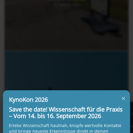
10. Oktober 2025
×
Kollegin KI auf dem Hundeplatz?
KynoKon 2026
18. September 2025
Save the date! Wissenschaft für die Praxis
– Vom 14. bis 16. September 2026
Erlebe Wissenschaft hautnah, knüpfe wertvolle Kontakte
und bringe neueste Erkenntnisse direkt in deinen