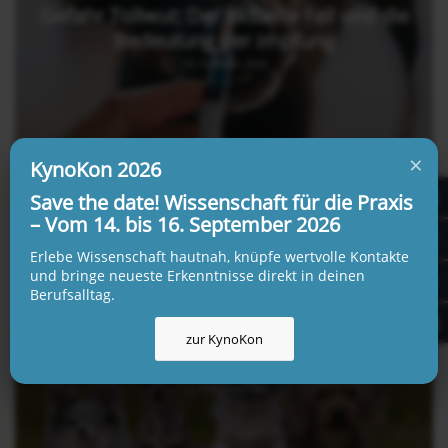
Gefahr Tollwut: Der aktuelle Fall und die
Bedeutung der Impfung
18. Februar 2026
×
KynoKon 2026
Save the date! Wissenschaft für die Praxis
– Vom 14. bis 16. September 2026
Erlebe Wissenschaft hautnah, knüpfe wertvolle Kontakte
und bringe neueste Erkenntnisse direkt in deinen
Berufsalltag.
zur KynoKon
Wie klein ist zu klein für einen Hund?
12. Februar 2026