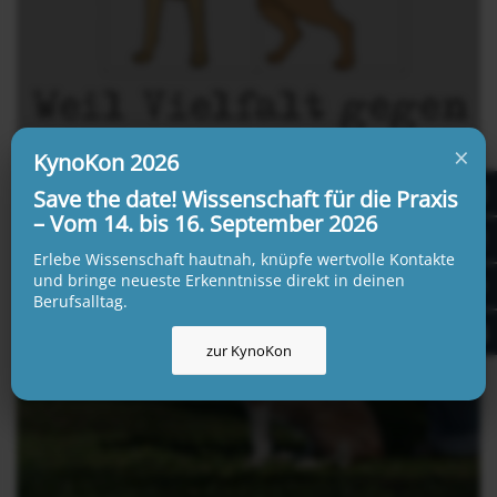
×
KynoKon 2026
Save the date! Wissenschaft für die Praxis
– Vom 14. bis 16. September 2026
Erlebe Wissenschaft hautnah, knüpfe wertvolle Kontakte
und bringe neueste Erkenntnisse direkt in deinen
Berufsalltag.
Wir starten! 2017!
19. September 2016
zur KynoKon