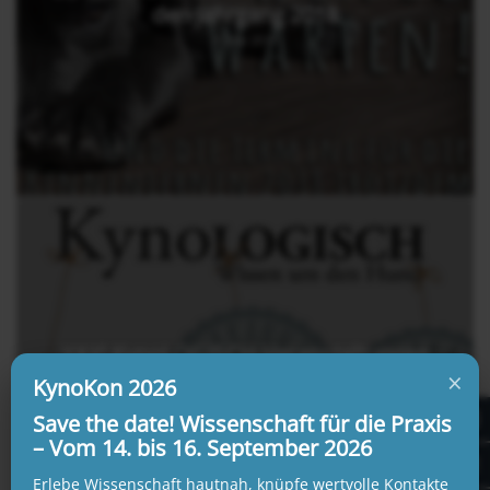
den Jahrgang 2018
7. Mai 2017
YAY! KynoLOGISCH-Veranstaltungen
×
sind jetzt von den TÄK anerkannt
KynoKon 2026
29. März 2017
Save the date! Wissenschaft für die Praxis
– Vom 14. bis 16. September 2026
Erlebe Wissenschaft hautnah, knüpfe wertvolle Kontakte