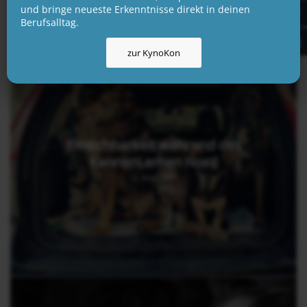
und bringe neueste Erkenntnisse direkt in deinen
Berufsalltag.
zur KynoKon
Erreichbarkeit während des
KennenLernen Nord
12. März 2017