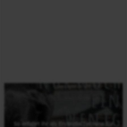
So erfahrt ihr als Erste die Termine für